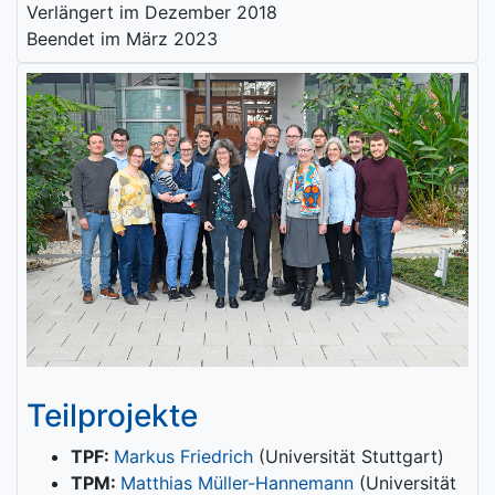
Verlängert im Dezember 2018
Beendet im März 2023
Teilprojekte
TPF:
Markus Friedrich
(Universität Stuttgart)
TPM:
Matthias Müller-Hannemann
(Universität