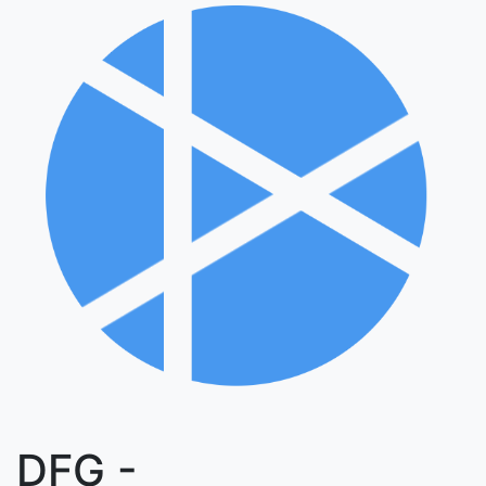
DFG -